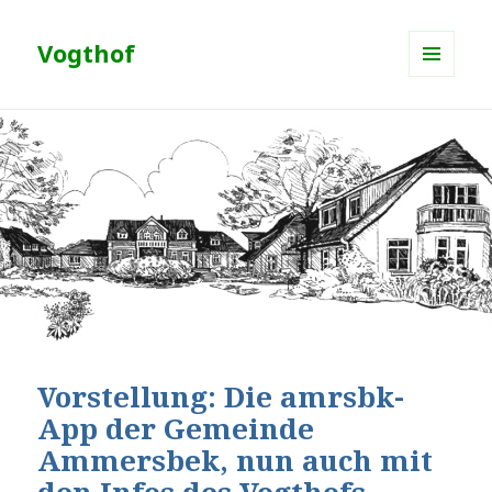
Vogthof
MENÜ
UND
WIDGETS
Vorstellung: Die amrsbk-
App der Gemeinde
Ammersbek, nun auch mit