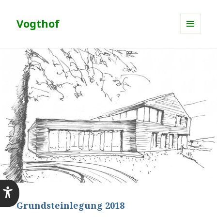
Vogthof
MENÜ
UND
WIDGETS
Grundsteinlegung 2018