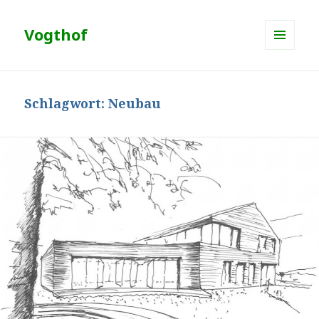
Vogthof
MENÜ
UND
WIDGETS
Schlagwort:
Neubau