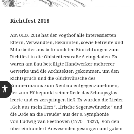
Richtfest 2018
Am 01.06.2018 hat der Vogthof alle interessierten
Eltern, Verwandten, Bekannten, sowie Betreute und
Mitarbeiter aus befreundeten Einrichtungen zum
Richtfest in die Ohlstedterstraße 6 eingeladen. Es
waren am Bau beteiligte Handwerker mehrerer
Gewerke und die Architekten gekommen, um den
Richtspruch und die Glückwünsche des
Zimmermanns zum Neubau entgegenzunehmen,
der zum Höhepunkt seiner Rede das Schnapsglas
leerte und es zerspringen ließ. Es wurden die Lieder
„Geh aus mein Herz“, „Irische Segenswünsche“ und
die „Ode an die Freude“ aus der 9. Symphonie
von Ludwig van Beethoven (1770 – 1827), von den
über einhundert Anwesenden gesungen und gaben